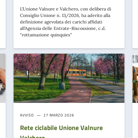
L’Unione Valnure e Valchero, con delibera di
Consiglio Unione n. 13/2026, ha aderito alla
definizione agevolata dei carichi affidati
all’Agenzia delle Entrate-Riscossione, c.d.
“rottamazione quinquies”
AVVISO
27 MARZO 2026
Rete ciclabile Unione Valnure
Valchero