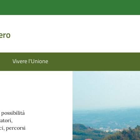
ero
Vivere l'Unione
possibilità
atori,
ci, percorsi