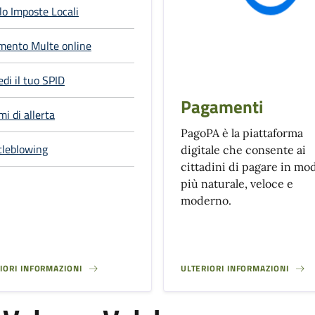
lo Imposte Locali
mento Multe online
edi il tuo SPID
Pagamenti
mi di allerta
PagoPA è la piattaforma
tleblowing
digitale che consente ai
cittadini di pagare in mo
più naturale, veloce e
moderno.
IORI INFORMAZIONI
ULTERIORI INFORMAZIONI