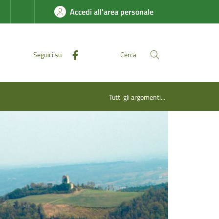
Accedi all'area personale
Seguici su
Cerca
Tutti gli argomenti...