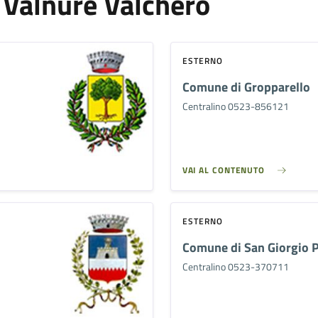
 Valnure Valchero
ESTERNO
Comune di Gropparello
Centralino 0523-856121
VAI AL CONTENUTO
ESTERNO
Comune di San Giorgio P
Centralino 0523-370711