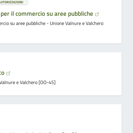
AUTORIZZAZIONI
 per il commercio su aree pubbliche
ercio su aree pubbliche - Unione Valnure e Valchero
co
Valnure e Valchero [OO-4S]