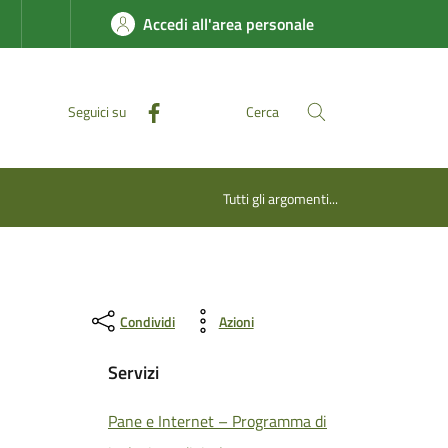
Accedi all'area personale
Seguici su
Cerca
Tutti gli argomenti...
Condividi
Azioni
Servizi
Pane e Internet – Programma di