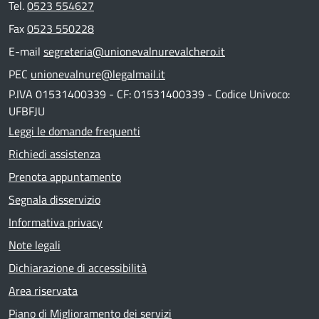
Tel.
0523 554627
Fax
0523 550228
E-mail
segreteria@unionevalnurevalchero.it
PEC
unionevalnure@legalmail.it
P.IVA 01531400339 - CF: 01531400339 - Codice Univoco:
UFBFJU
Leggi le domande frequenti
Richiedi assistenza
Prenota appuntamento
Segnala disservizio
Informativa privacy
Note legali
Dichiarazione di accessibilità
Area riservata
Piano di Miglioramento dei servizi