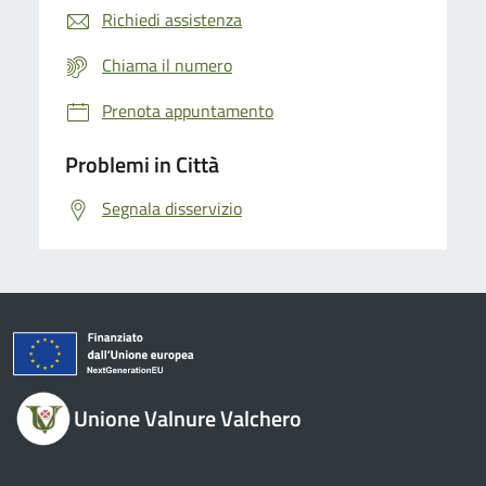
Richiedi assistenza
Chiama il numero
Prenota appuntamento
Problemi in Città
Segnala disservizio
Unione Valnure Valchero