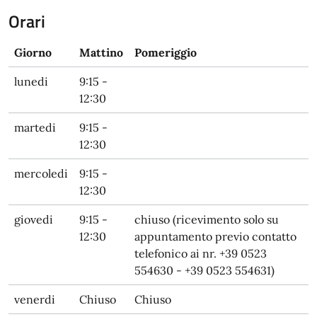
Orari
Giorno
Mattino
Pomeriggio
lunedi
9:15 -
12:30
martedi
9:15 -
12:30
mercoledi
9:15 -
12:30
giovedi
9:15 -
chiuso (ricevimento solo su
12:30
appuntamento previo contatto
telefonico ai nr. +39 0523
554630 - +39 0523 554631)
venerdi
Chiuso
Chiuso