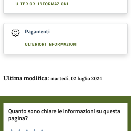
ULTERIORI INFORMAZIONI
Pagamenti
ULTERIORI INFORMAZIONI
Ultima modifica:
martedì, 02 luglio 2024
Quanto sono chiare le informazioni su questa
pagina?
Valuta da 1 a 5 stelle la pagina
Domanda