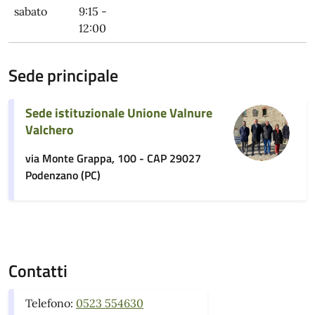
sabato
9:15 -
12:00
Sede principale
Sede istituzionale Unione Valnure
Valchero
via Monte Grappa, 100 - CAP 29027
Podenzano (PC)
Contatti
Telefono:
0523 554630