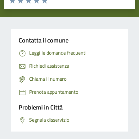
Valuta 1 stelle su 5
Valuta 2 stelle su 5
Valuta 3 stelle su 5
Valuta 4 stelle su 5
Valuta 5 stelle su 5
Contatta il comune
Leggi le domande frequenti
Richiedi assistenza
Chiama il numero
Prenota appuntamento
Problemi in Città
Segnala disservizio