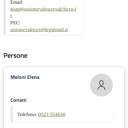
Email:
suap@unionevalnurevalchero.i
t
PEC:
unionevalnure@legalmail.it
Persone
Meloni Elena
Contatti
Telefono:
0523 554630