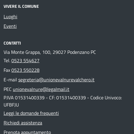
VIVERE IL COMUNE
Luoghi
Eventi
CONTATTI
Via Monte Grappa, 100, 29027 Podenzano PC
Tel.
0523 554627
Fax
0523 550228
E-mail
segreteria@unionevalnurevalchero.it
PEC
unionevalnure@legalmail.it
P.IVA 01531400339 - CF: 01531400339 - Codice Univoco:
UFBFJU
Leggi le domande frequenti
Richiedi assistenza
Prenota appuntamento