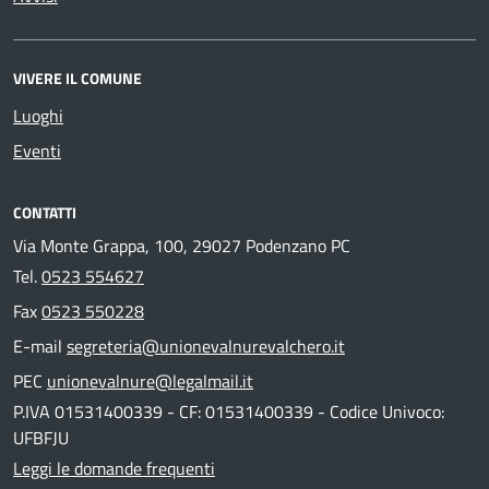
VIVERE IL COMUNE
Luoghi
Eventi
CONTATTI
Via Monte Grappa, 100, 29027 Podenzano PC
Tel.
0523 554627
Fax
0523 550228
E-mail
segreteria@unionevalnurevalchero.it
PEC
unionevalnure@legalmail.it
P.IVA 01531400339 - CF: 01531400339 - Codice Univoco:
UFBFJU
Leggi le domande frequenti