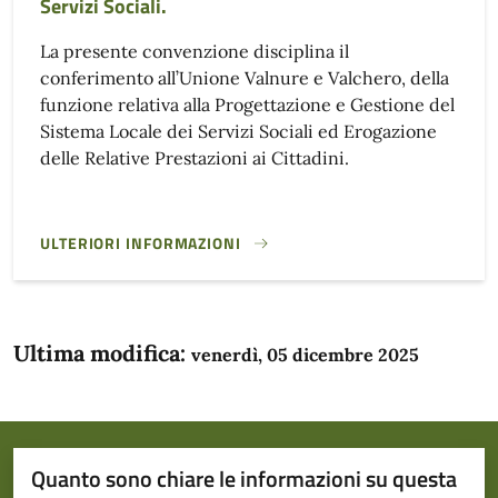
Servizi Sociali.
La presente convenzione disciplina il
conferimento all’Unione Valnure e Valchero, della
funzione relativa alla Progettazione e Gestione del
Sistema Locale dei Servizi Sociali ed Erogazione
delle Relative Prestazioni ai Cittadini.
ULTERIORI INFORMAZIONI
CONVENZIONE PER IL CONFERIMENTO ALL’UNIONE DEI COMU
Ultima modifica:
venerdì, 05 dicembre 2025
Quanto sono chiare le informazioni su questa