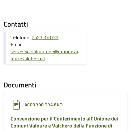
Contatti
Telefono:
0523 370723
Email:
servizisocialiunione@unioneva
lnurevalchero.it
Documenti
ACCORDO TRA ENTI
Convenzione per il Conferimento all’Unione dei
Comuni Valnure e Valchero della Funzione di