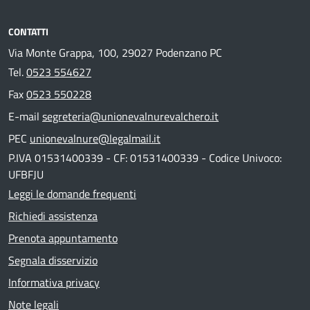
CONTATTI
Via Monte Grappa, 100, 29027 Podenzano PC
Tel.
0523 554627
Fax
0523 550228
E-mail
segreteria@unionevalnurevalchero.it
PEC
unionevalnure@legalmail.it
P.IVA 01531400339 - CF: 01531400339 - Codice Univoco:
UFBFJU
Leggi le domande frequenti
Richiedi assistenza
Prenota appuntamento
Segnala disservizio
Informativa privacy
Note legali