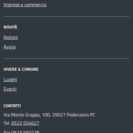
Imprese e commercio
NOVITÀ
Notizie
Avvisi
VIVERE IL COMUNE
Luoghi
Eventi
CONTATTI
Via Monte Grappa, 100, 29027 Podenzano PC
Tel.
0523 554627
Fax
0523 550228