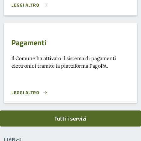
LEGGI ALTRO
CALCOLO IMPOSTE LOCALI}
Pagamenti
Il Comune ha attivato il sistema di pagamenti
elettronici tramite la piattaforma PagoPA.
LEGGI ALTRO
PAGAMENTI}
Tutti i servizi
Uffici