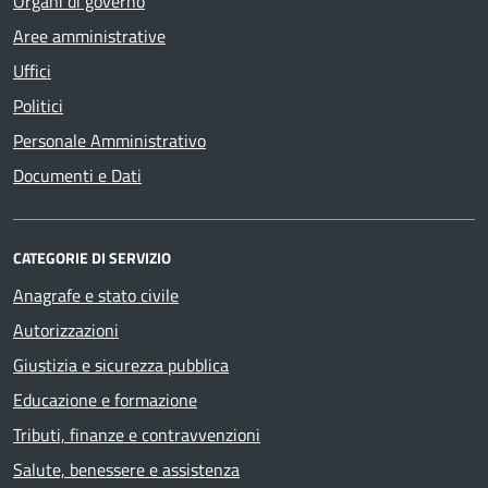
Organi di governo
Aree amministrative
Uffici
Politici
Personale Amministrativo
Documenti e Dati
CATEGORIE DI SERVIZIO
Anagrafe e stato civile
Autorizzazioni
Giustizia e sicurezza pubblica
Educazione e formazione
Tributi, finanze e contravvenzioni
Salute, benessere e assistenza