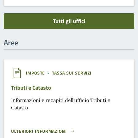
Tutti gli uffici
Aree
IMPOSTE
-
TASSA SUI SERVIZI
Tributi e Catasto
Informazioni e recapiti dell'ufficio Tributi e
Catasto
ULTERIORI INFORMAZIONI
TRIBUTI E CATASTO}