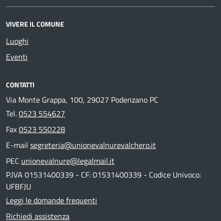
VIVERE IL COMUNE
Luoghi
Eventi
CONTATTI
Via Monte Grappa, 100, 29027 Podenzano PC
Tel.
0523 554627
Fax
0523 550228
E-mail
segreteria@unionevalnurevalchero.it
PEC
unionevalnure@legalmail.it
P.IVA 01531400339 - CF: 01531400339 - Codice Univoco:
UFBFJU
Leggi le domande frequenti
Richiedi assistenza