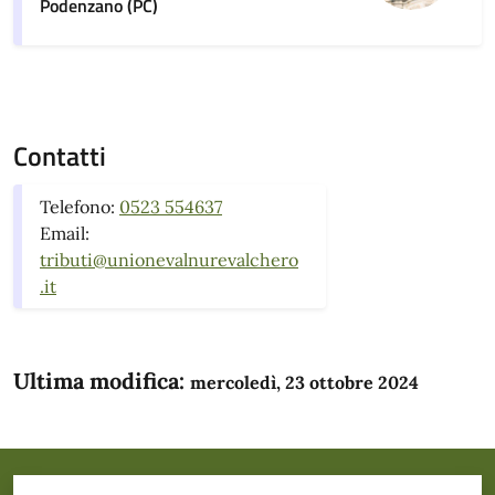
Podenzano (PC)
Contatti
Telefono:
0523 554637
Email:
tributi@unionevalnurevalchero
.it
Ultima modifica:
mercoledì, 23 ottobre 2024