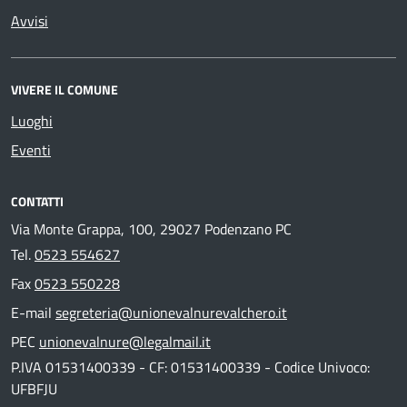
Avvisi
VIVERE IL COMUNE
Luoghi
Eventi
CONTATTI
Via Monte Grappa, 100, 29027 Podenzano PC
Tel.
0523 554627
Fax
0523 550228
E-mail
segreteria@unionevalnurevalchero.it
PEC
unionevalnure@legalmail.it
P.IVA 01531400339 - CF: 01531400339 - Codice Univoco:
UFBFJU