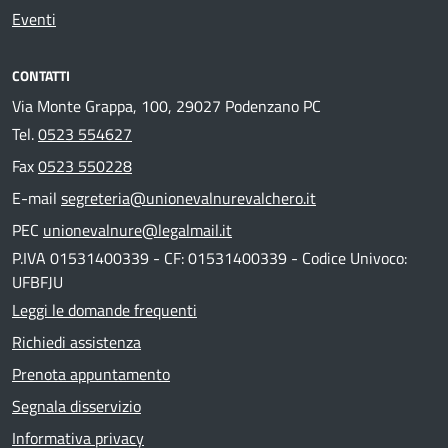
Eventi
CONTATTI
Via Monte Grappa, 100, 29027 Podenzano PC
Tel.
0523 554627
Fax
0523 550228
E-mail
segreteria@unionevalnurevalchero.it
PEC
unionevalnure@legalmail.it
P.IVA 01531400339 - CF: 01531400339 - Codice Univoco:
UFBFJU
Leggi le domande frequenti
Richiedi assistenza
Prenota appuntamento
Segnala disservizio
Informativa privacy