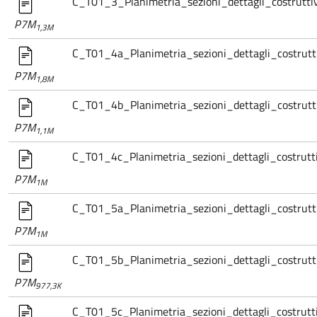
C_T01_3_Planimetria_sezioni_dettagli_costrutti
P7M
1,3M
C_T01_4a_Planimetria_sezioni_dettagli_costrutt
P7M
1,8M
C_T01_4b_Planimetria_sezioni_dettagli_costrutt
P7M
1,1M
C_T01_4c_Planimetria_sezioni_dettagli_costrutt
P7M
1M
C_T01_5a_Planimetria_sezioni_dettagli_costrutt
P7M
1M
C_T01_5b_Planimetria_sezioni_dettagli_costrutt
P7M
977,3K
C_T01_5c_Planimetria_sezioni_dettagli_costrutt