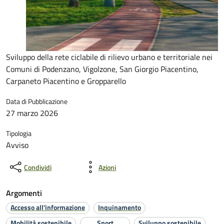
Sviluppo della rete ciclabile di rilievo urbano e territoriale nei
Comuni di Podenzano, Vigolzone, San Giorgio Piacentino,
Carpaneto Piacentino e Gropparello
Data di Pubblicazione
27 marzo 2026
Tipologia
Avviso
Condividi
Azioni
Argomenti
Accesso all'informazione
Inquinamento
Mobilità sostenibile
Sport
Sviluppo sostenibile