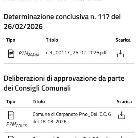
Determinazione conclusiva n. 117 del
26/02/2026
Tipo
Titolo
Scarica
det_00117_26-02-2026.pdf
P7M
205,4K
Deliberazioni di approvazione da parte
dei Consigli Comunali
Tipo
Titolo
Scarica
Comune di Carpaneto P.no_Del. C.C. 6
del 18-03-2026
P7M
276,1K