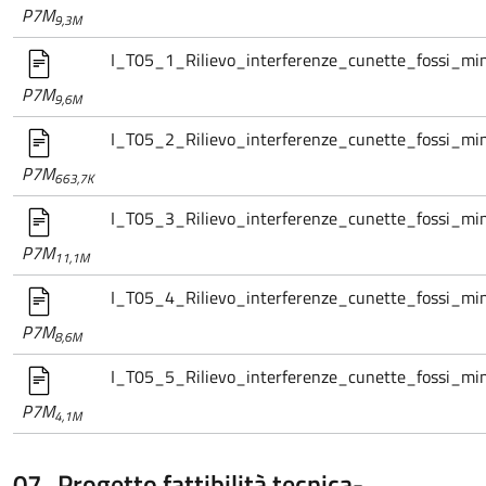
P7M
9,3M
I_T05_1_Rilievo_interferenze_cunette_fossi_min
P7M
9,6M
I_T05_2_Rilievo_interferenze_cunette_fossi_min
P7M
663,7K
I_T05_3_Rilievo_interferenze_cunette_fossi_min
P7M
11,1M
I_T05_4_Rilievo_interferenze_cunette_fossi_min
P7M
8,6M
I_T05_5_Rilievo_interferenze_cunette_fossi_mi
P7M
4,1M
07_Progetto fattibilità tecnica-