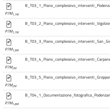
B_T03_1_Piano_complessivo_interventi_Podenza
P7M
1,7M
B_T03_2_Piano_complessivo_interventi_Vigolzon
P7M
1,7M
B_T03_3_Piano_complessivo_interventi_San_Gio
P7M
1,9M
B_T03_4_Piano_complessivo_interventi_Carpane
P7M
2M
B_T03_5_Piano_complessivo_interventi_Groppare
P7M
2M
B_T04_1_Documentazione_fotografica_Podenzan
P7M
1,8M