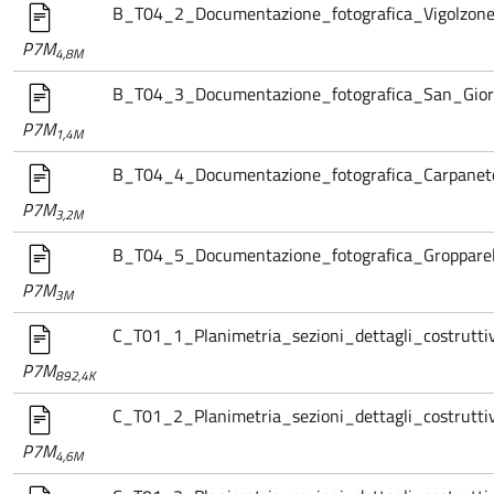
B_T04_2_Documentazione_fotografica_Vigolzone
P7M
4,8M
B_T04_3_Documentazione_fotografica_San_Giorg
P7M
1,4M
B_T04_4_Documentazione_fotografica_Carpaneto
P7M
3,2M
B_T04_5_Documentazione_fotografica_Gropparell
P7M
3M
C_T01_1_Planimetria_sezioni_dettagli_costrutt
P7M
892,4K
C_T01_2_Planimetria_sezioni_dettagli_costrutti
P7M
4,6M