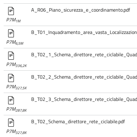
A_R06_Piano_sicurezza_e_coordinamento.pdf
P7M
1M
B_T01_Inquadramento_area_vasta_Localizzazione
P7M
6,5M
B_T02_1_Schema_direttore_rete_ciclabile_Quad
P7M
336,2K
B_T02_2_Schema_direttore_rete_ciclabile_Quad
P7M
327,5K
B_T02_3_Schema_direttore_rete_ciclabile_Quad
P7M
287,8K
B_T02_Schema_direttore_rete_ciclabile.pdf
P7M
327,8K